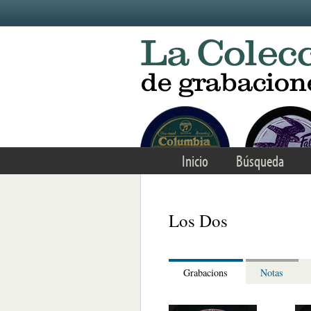
Skip to main content
Inicio
Búsqueda
Los Dos
Grabacions
Notas