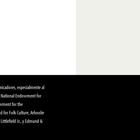
nicadores, especialmente al
, National Endowment for
owment for the
 for Folk Culture, Arhoolie
Littlefield Jr., y Edmund &