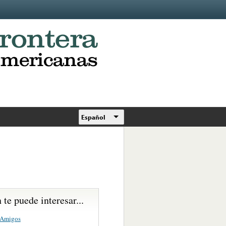
Español
te puede interesar...
 Amigos