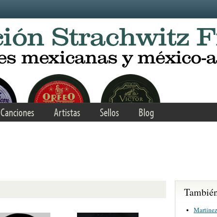
Canciones
Artistas
Sellos
Blog
También 
Martinez