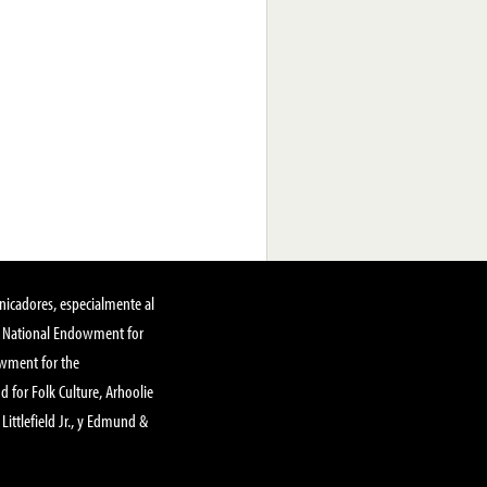
nicadores, especialmente al
, National Endowment for
owment for the
 for Folk Culture, Arhoolie
Littlefield Jr., y Edmund &