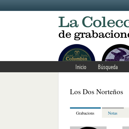
Skip to main content
Inicio
Búsqueda
Los Dos Norteños
Grabacions
Notas