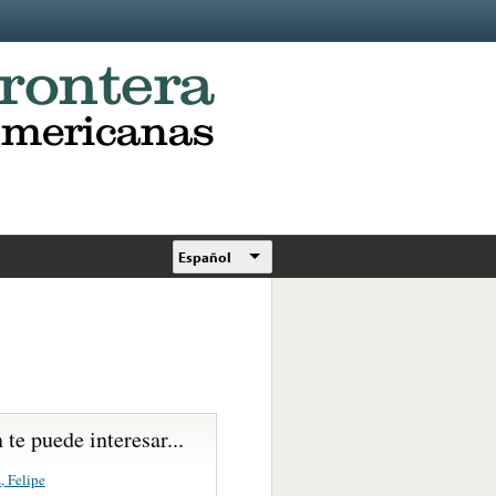
Español
te puede interesar...
, Felipe