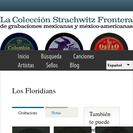
Skip to main content
Inicio
Búsqueda
Canciones
Artistas
Sellos
Blog
Español
Los Floridians
También
Grabacions
Notas
te puede
interesar...