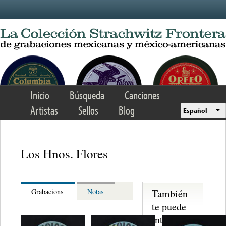
Skip to main content
Inicio
Búsqueda
Canciones
Artistas
Sellos
Blog
Español
Los Hnos. Flores
También
Grabacions
Notas
te puede
interesar...