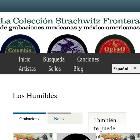
Skip to main content
Inicio
Búsqueda
Canciones
Artistas
Sellos
Blog
Español
Los Humildes
También
Grabacions
Notas
te puede
interesar...