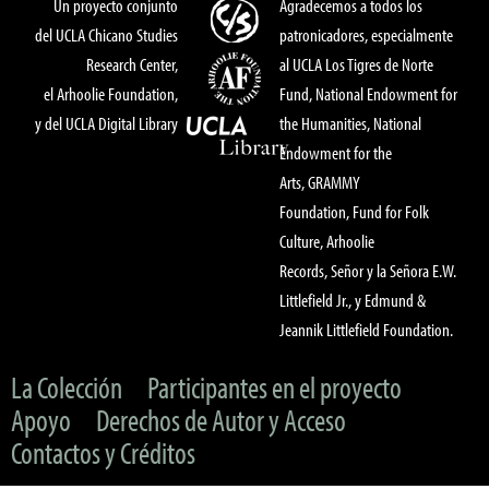
Un proyecto conjunto
Agradecemos a todos los
del UCLA Chicano Studies
patronicadores, especialmente
Research Center,
al UCLA Los Tigres de Norte
el Arhoolie Foundation,
Fund, National Endowment for
y del UCLA Digital Library
the Humanities, National
Endowment for the
Arts, GRAMMY
Foundation, Fund for Folk
Culture, Arhoolie
Records, Señor y la Señora E.W.
Littlefield Jr., y Edmund &
Jeannik Littlefield Foundation.
La Colección
Participantes en el proyecto
Apoyo
Derechos de Autor y Acceso
Contactos y Créditos