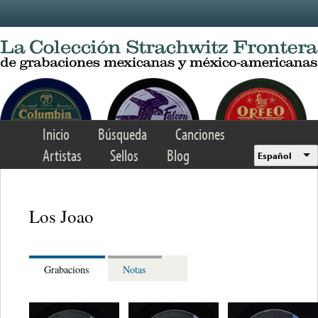
Skip to main content
Inicio
Búsqueda
Canciones
Artistas
Sellos
Blog
Español
Los Joao
Grabacions
Notas