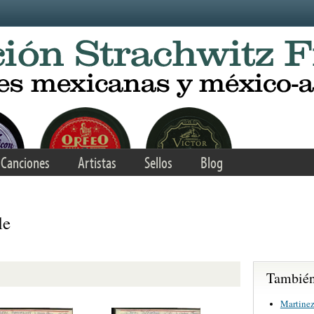
Canciones
Artistas
Sellos
Blog
le
También 
Martinez