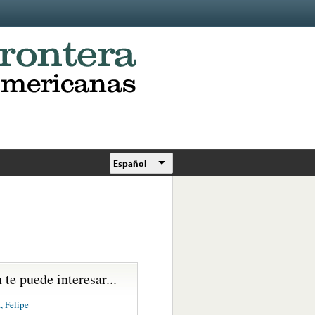
Español
te puede interesar...
, Felipe