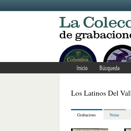
Skip to main content
Inicio
Búsqueda
Los Latinos Del Val
Grabacions
Notas