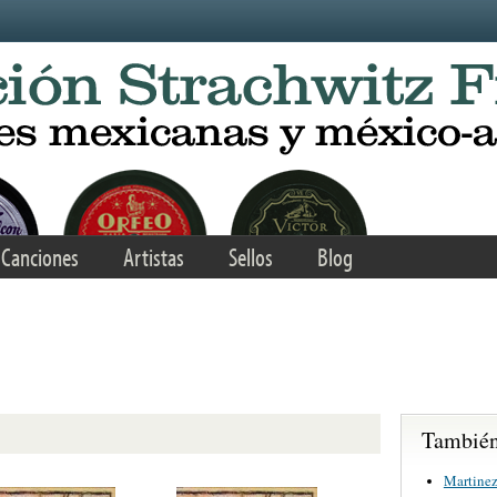
Canciones
Artistas
Sellos
Blog
También 
Martinez