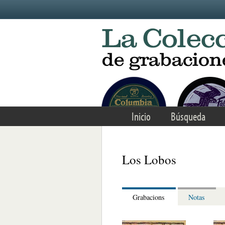
Skip to main content
Inicio
Búsqueda
Los Lobos
Grabacions
Notas