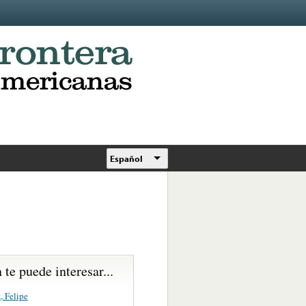
Español
te puede interesar...
, Felipe