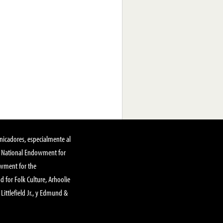
nicadores, especialmente al
, National Endowment for
owment for the
 for Folk Culture, Arhoolie
Littlefield Jr., y Edmund &