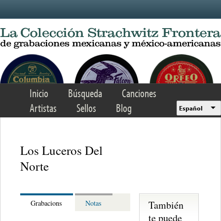
Skip to main content
Inicio
Búsqueda
Canciones
Artistas
Sellos
Blog
Español
Los Luceros Del
Norte
También
Grabacions
Notas
te puede