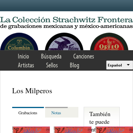
Skip to main content
Inicio
Búsqueda
Canciones
Artistas
Sellos
Blog
Español
Los Milperos
También
Grabacions
Notas
te puede
interesar...