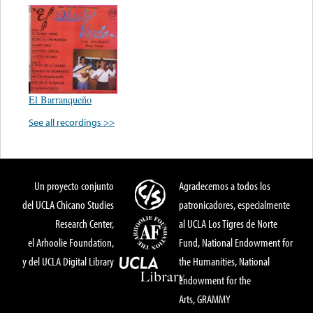
El Barranqueño
See all recordings >>
Un proyecto conjunto
Agradecemos a todos los
del UCLA Chicano Studies
patronicadores, especialmente
Research Center,
al UCLA Los Tigres de Norte
el Arhoolie Foundation,
Fund, National Endowment for
y del UCLA Digital Library
the Humanities, National
Endowment for the
Arts, GRAMMY