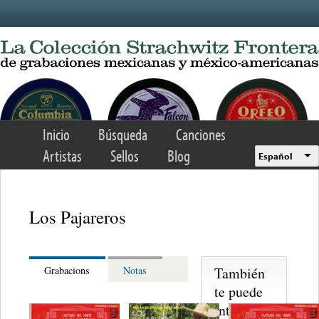
Skip to main content
Inicio
Búsqueda
Canciones
Artistas
Sellos
Blog
Español
Los Pajareros
También
Grabacions
Notas
te puede
interesar...