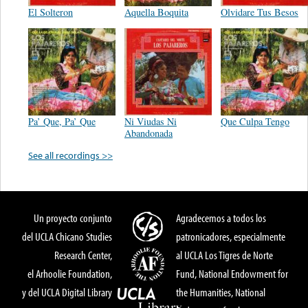
El Solteron
Aquella Boquita
Olvidare Tus Besos
Pa’ Que, Pa’ Que
Ni Viudas Ni
Que Culpa Tengo
Abandonada
See all recordings >>
Un proyecto conjunto
Agradecemos a todos los
del UCLA Chicano Studies
patronicadores, especialmente
Research Center,
al UCLA Los Tigres de Norte
el Arhoolie Foundation,
Fund, National Endowment for
y del UCLA Digital Library
the Humanities, National