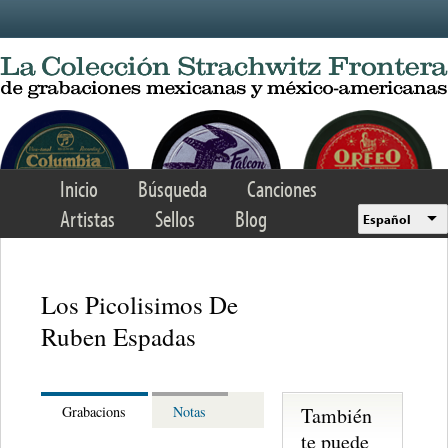
Skip to main content
Inicio
Búsqueda
Canciones
Artistas
Sellos
Blog
Español
Los Picolisimos De
Ruben Espadas
También
Grabacions
Notas
te puede