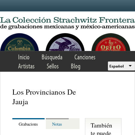
Skip to main content
Inicio
Búsqueda
Canciones
Artistas
Sellos
Blog
Español
Los Provincianos De
Jauja
También
Grabacions
Notas
te puede