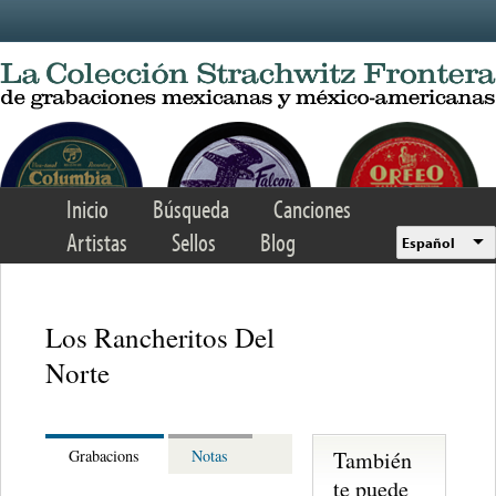
Skip to main content
Inicio
Búsqueda
Canciones
Artistas
Sellos
Blog
Español
Los Rancheritos Del
Norte
También
Grabacions
Notas
te puede