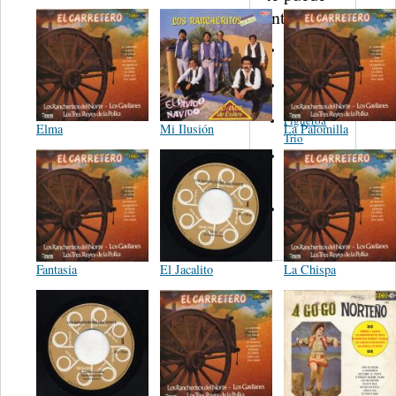
interesar...
Joe Carioca -
Juan Florer
Carmen and
Reynaldo
Figueroa
Elma
Mi Ilusión
La Palomilla
Trio
Ruben
Rodriguez
Avila
Flores Y
Maya
Fantasia
El Jacalito
La Chispa