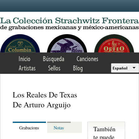
Skip to main content
Inicio
Búsqueda
Canciones
Artistas
Sellos
Blog
Español
Los Reales De Texas
De Arturo Arguijo
También
Grabacions
Notas
te puede