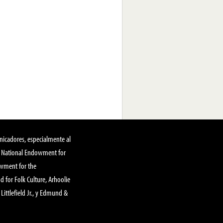
nicadores, especialmente al
, National Endowment for
owment for the
 for Folk Culture, Arhoolie
Littlefield Jr., y Edmund &