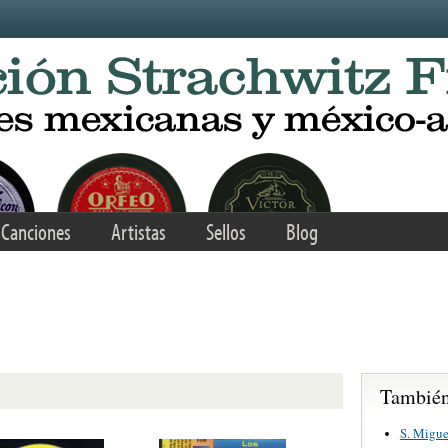
Canciones
Artistas
Sellos
Blog
También 
S. Migue