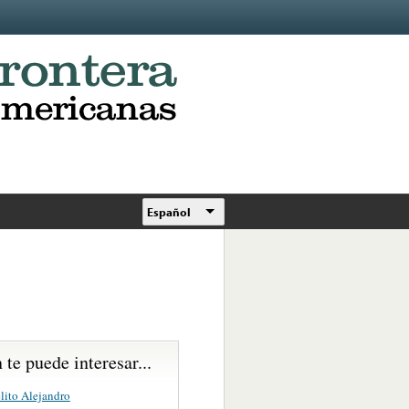
Español
te puede interesar...
lito Alejandro