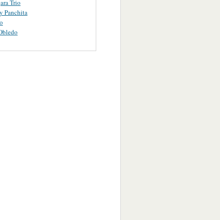
ara Trio
y Panchita
o
Obledo