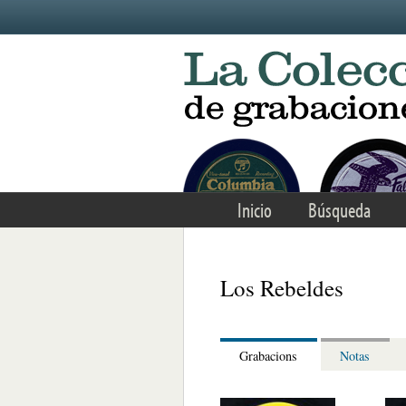
Skip to main content
Inicio
Búsqueda
Los Rebeldes
Grabacions
Notas