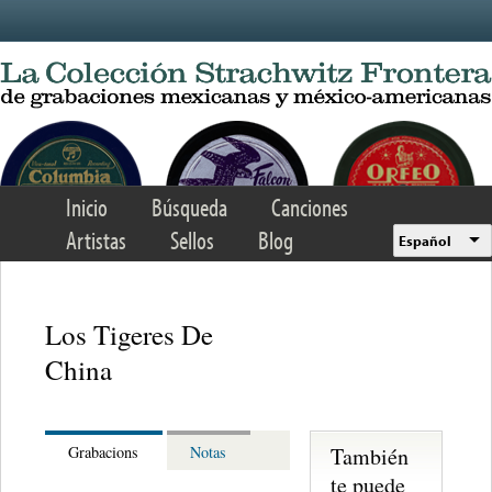
Skip to main content
Inicio
Búsqueda
Canciones
Artistas
Sellos
Blog
Español
Los Tigeres De
China
También
Grabacions
Notas
te puede