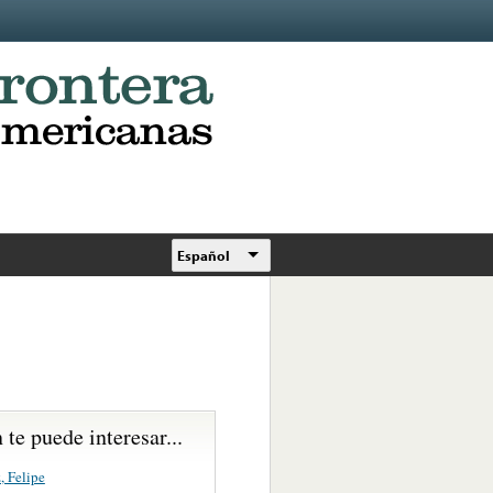
Español
te puede interesar...
, Felipe