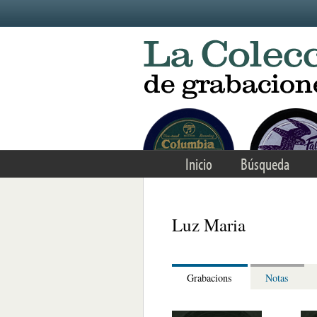
Skip to main content
Inicio
Búsqueda
Luz Maria
Grabacions
Notas