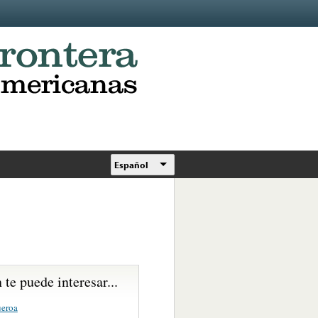
Español
te puede interesar...
ueroa