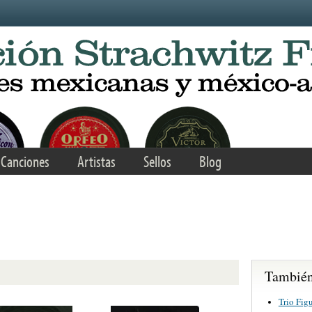
Canciones
Artistas
Sellos
Blog
También 
Trio Fig