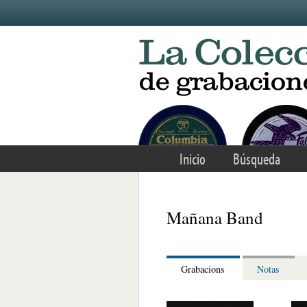
Skip to main content
Inicio
Búsqueda
Mañana Band
Grabacions
Notas