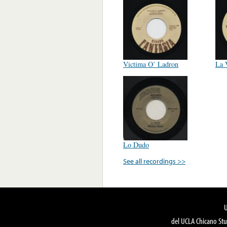
Victima O’ Ladron
La 
Lo Dudo
See all recordings >>
del UCLA Chicano Stu