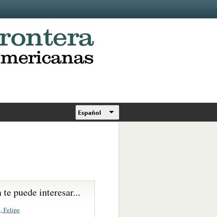
Español
te puede interesar...
, Felipe