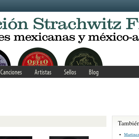
Canciones
Artistas
Sellos
Blog
También 
Martinez