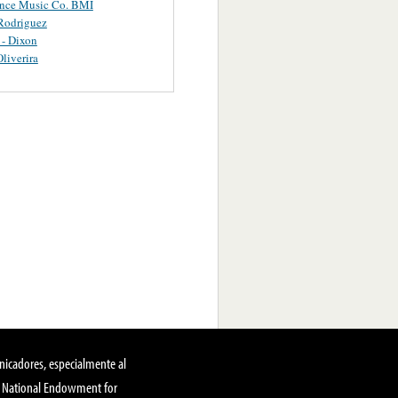
ance Music Co. BMI
Rodriguez
 - Dixon
Oliverira
nicadores, especialmente al
, National Endowment for