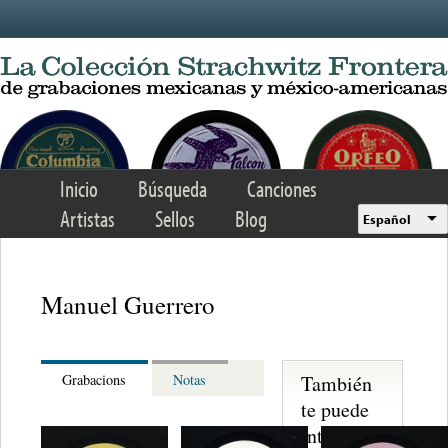
Skip to main content
Inicio
Búsqueda
Canciones
Artistas
Sellos
Blog
Español
Manuel Guerrero
También
Grabacions
Notas
te puede
interesar...