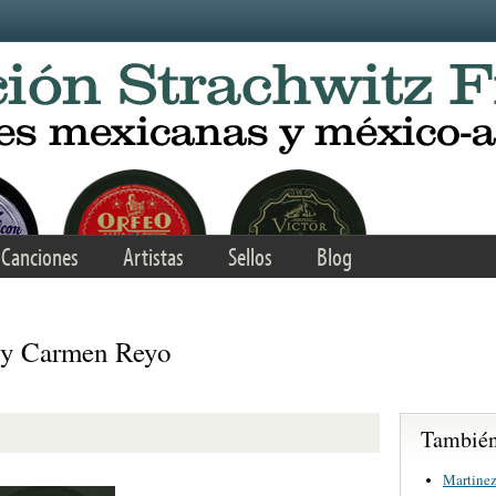
Canciones
Artistas
Sellos
Blog
 y Carmen Reyo
También 
Martinez