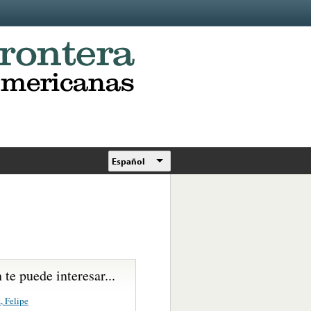
Español
te puede interesar...
, Felipe