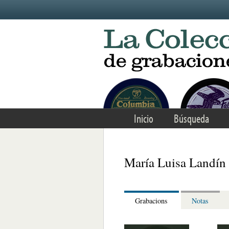
Skip to main content
Inicio
Búsqueda
María Luisa Landín
Grabacions
Notas