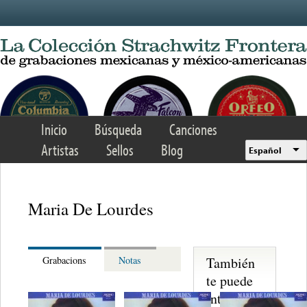
Skip to main content
Inicio
Búsqueda
Canciones
Artistas
Sellos
Blog
Español
Maria De Lourdes
También
Grabacions
Notas
te puede
interesar...