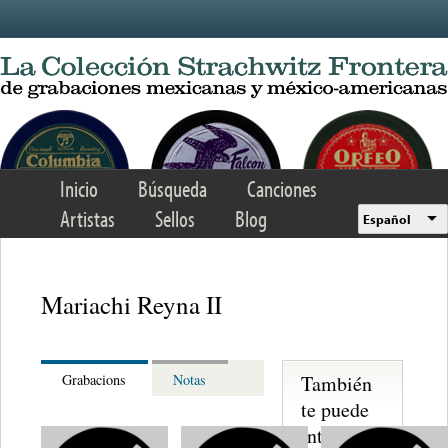
Skip to main content
Inicio
Búsqueda
Canciones
Artistas
Sellos
Blog
Español
Mariachi Reyna II
También
Grabacions
Notas
te puede
interesar...