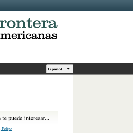
Español
te puede interesar...
, Felipe