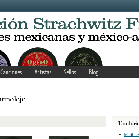
Canciones
Artistas
Sellos
Blog
armolejo
También 
Martinez