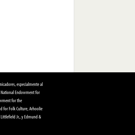
nicadores, especialmente al
, National Endowment for
owment for the
 for Folk Culture, Arhoolie
Littlefield Jr., y Edmund &