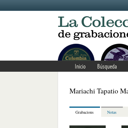
Skip to main content
Inicio
Búsqueda
Mariachi Tapatio M
Grabacions
Notas