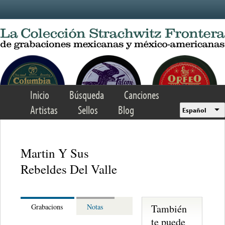
Skip to main content
Inicio
Búsqueda
Canciones
Artistas
Sellos
Blog
Español
Martin Y Sus
Rebeldes Del Valle
También
Grabacions
Notas
te puede