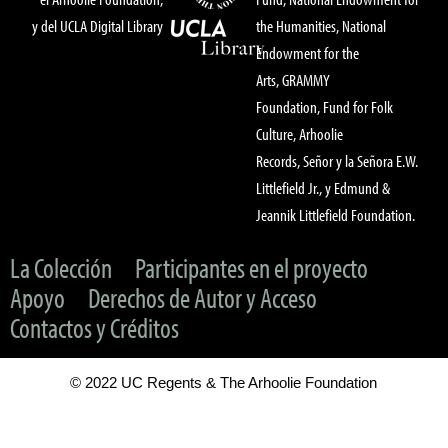
y del UCLA Digital Library
the Humanities, National
Endowment for the
Arts, GRAMMY
Foundation, Fund for Folk
Culture, Arhoolie
Records, Señor y la Señora E.W.
Littlefield Jr., y Edmund &
Jeannik Littlefield Foundation.
La Colección
Participantes en el proyecto
Apoyo
Derechos de Autor y Acceso
Contactos y Créditos
© 2022 UC Regents & The Arhoolie Foundation