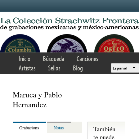
Skip to main content
Inicio
Búsqueda
Canciones
Artistas
Sellos
Blog
Español
Maruca y Pablo
Hernandez
También
Grabacions
Notas
te puede