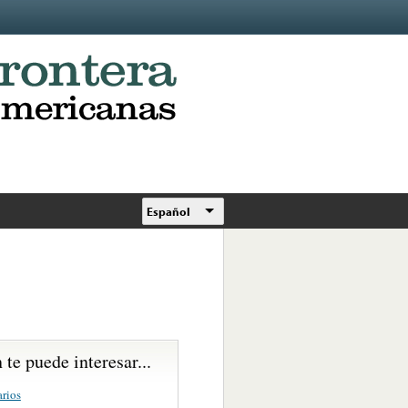
Español
te puede interesar...
rios