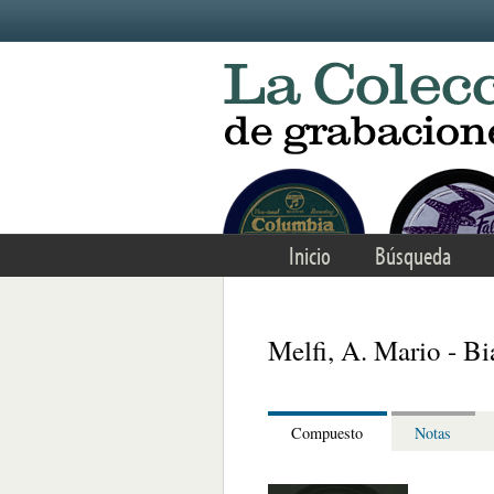
Skip to main content
Inicio
Búsqueda
Melfi, A. Mario - B
Compuesto
Notas