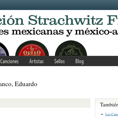
Canciones
Artistas
Sellos
Blog
ianco, Eduardo
También 
Los Cana