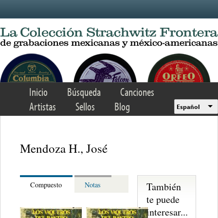
Skip to main content
Inicio
Búsqueda
Canciones
Artistas
Sellos
Blog
Español
Mendoza H., José
También
Compuesto
Notas
te puede
interesar...