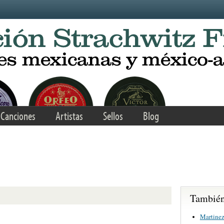
Canciones
Artistas
Sellos
Blog
s
También 
Martinez