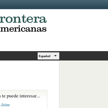
Español
te puede interesar...
, Felipe