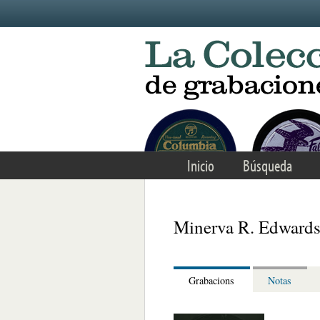
Skip to main content
Inicio
Búsqueda
Minerva R. Edward
Grabacions
Notas