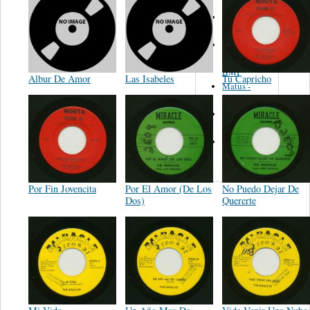
Martinez,
Felipe
Performance
Music Co.
BMI
Albur De Amor
Las Isabeles
Tu Capricho
Matus -
Rodriguez
Carleton -
Dixon
Abreu -
Oliverira
Por Fin Jovencita
Por El Amor (De Los
No Puedo Dejar De
Dos)
Quererte