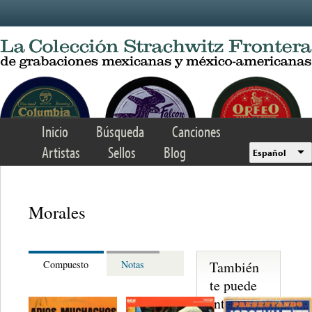
Skip to main content
Inicio
Búsqueda
Canciones
Artistas
Sellos
Blog
Español
Morales
También
Compuesto
Notas
te puede
interesar...