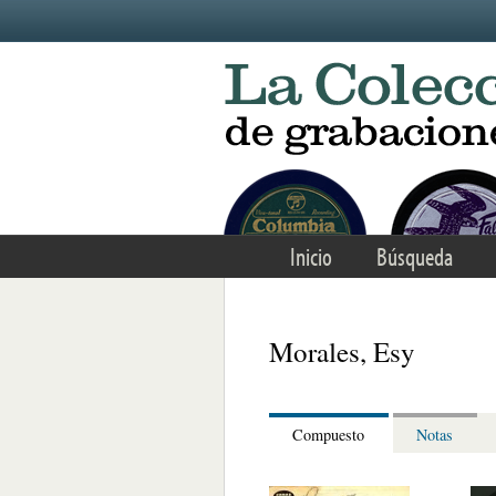
Skip to main content
Inicio
Búsqueda
Morales, Esy
Compuesto
Notas