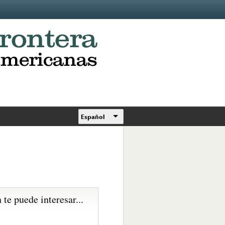
Español
te puede interesar...