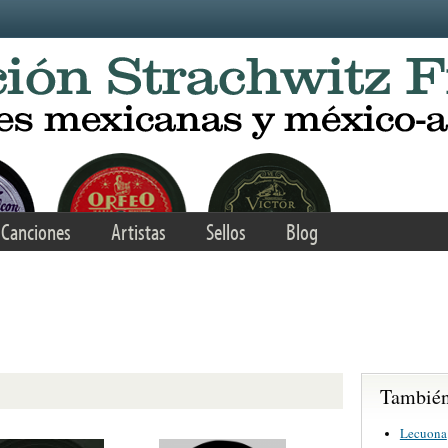
Canciones
Artistas
Sellos
Blog
También 
Lecuona