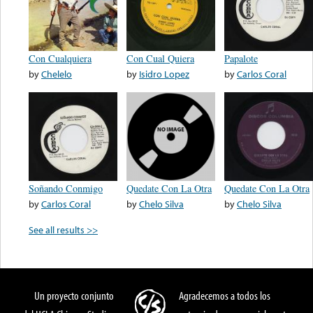
Con Cualquiera
Con Cual Quiera
Papalote
by
Chelelo
by
Isidro Lopez
by
Carlos Coral
Soñando Conmigo
Quedate Con La Otra
Quedate Con La Otra
by
Carlos Coral
by
Chelo Silva
by
Chelo Silva
See all results >>
Un proyecto conjunto
Agradecemos a todos los