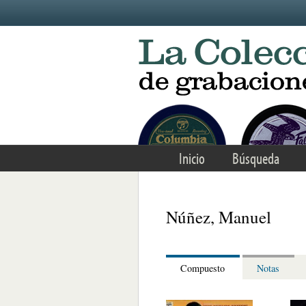
Skip to main content
Inicio
Búsqueda
Núñez, Manuel
Compuesto
Notas