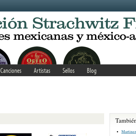
Canciones
Artistas
Sellos
Blog
También 
Martinez