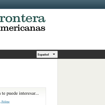
Español
te puede interesar...
, Felipe