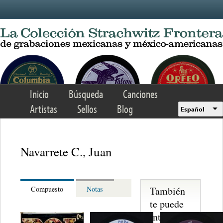
Skip to main content
Inicio
Búsqueda
Canciones
Artistas
Sellos
Blog
Español
Navarrete C., Juan
También
Compuesto
Notas
te puede
interesar...