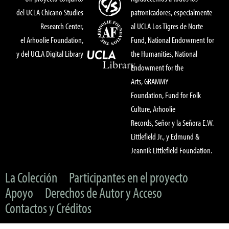
del UCLA Chicano Studies
patronicadores, especialmente
Research Center,
al UCLA Los Tigres de Norte
el Arhoolie Foundation,
Fund, National Endowment for
y del UCLA Digital Library
the Humanities, National
Endowment for the
Arts, GRAMMY
Foundation, Fund for Folk
Culture, Arhoolie
Records, Señor y la Señora E.W.
Littlefield Jr., y Edmund &
Jeannik Littlefield Foundation.
La Colección
Participantes en el proyecto
Apoyo
Derechos de Autor y Acceso
Contactos y Créditos