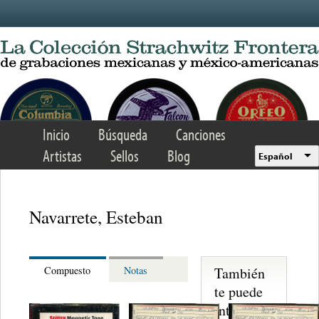
Skip to main content
Inicio
Búsqueda
Canciones
Artistas
Sellos
Blog
Español
Navarrete, Esteban
También
Compuesto
Notas
te puede
interesar...