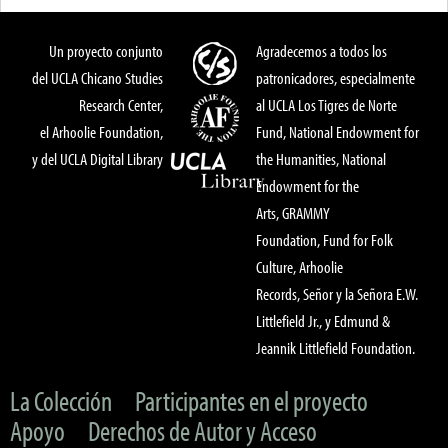
Un proyecto conjunto
Agradecemos a todos los
del UCLA Chicano Studies
patronicadores, especialmente
Research Center,
al UCLA Los Tigres de Norte
el Arhoolie Foundation,
Fund, National Endowment for
y del UCLA Digital Library
the Humanities, National
Endowment for the
Arts, GRAMMY
Foundation, Fund for Folk
Culture, Arhoolie
Records, Señor y la Señora E.W.
Littlefield Jr., y Edmund &
Jeannik Littlefield Foundation.
La Colección
Participantes en el proyecto
Apoyo
Derechos de Autor y Acceso