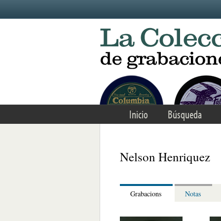
Skip to main content
Inicio
Búsqueda
Nelson Henriquez
Grabacions
Notas