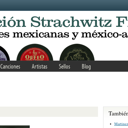
Canciones
Artistas
Sellos
Blog
También 
Martinez