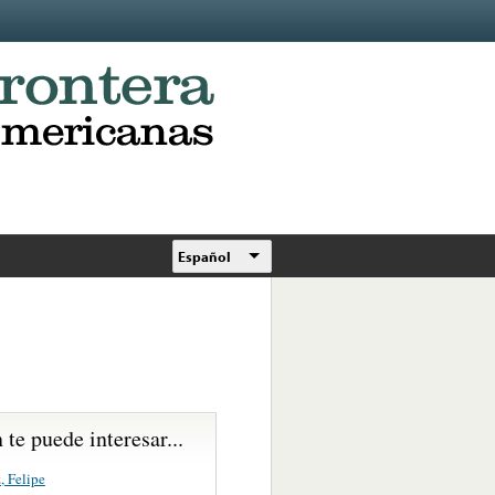
Español
te puede interesar...
, Felipe