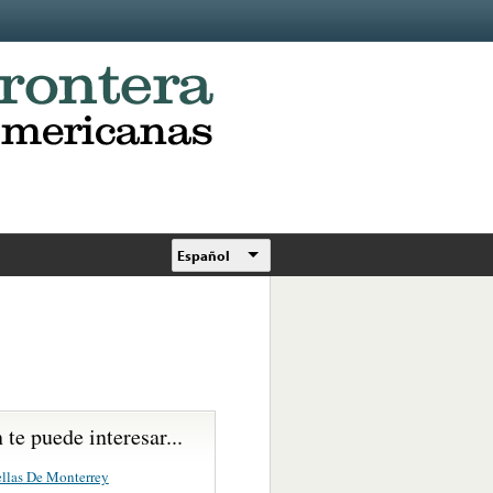
Español
te puede interesar...
ellas De Monterrey