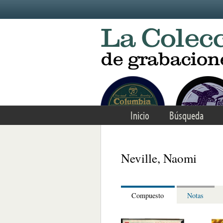
Skip to main content
Inicio
Búsqueda
Neville, Naomi
Compuesto
Notas