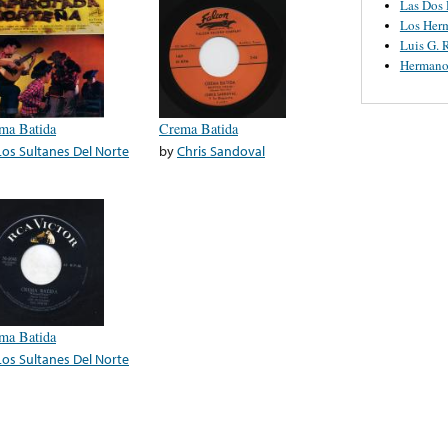
Las Dos
Los Her
Luis G. 
Hermano
ma Batida
Crema Batida
Los Sultanes Del Norte
by
Chris Sandoval
ma Batida
Los Sultanes Del Norte