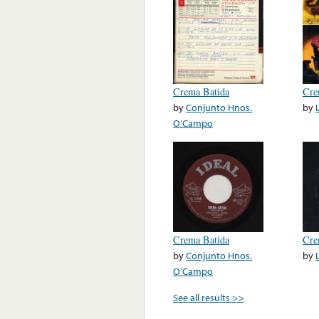
Crema Batida
Cre
by
Conjunto Hnos.
by
O’Campo
Crema Batida
Cre
by
Conjunto Hnos.
by
O’Campo
See all results >>