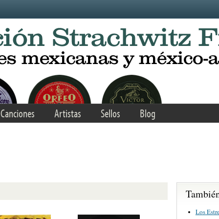
Canciones
Artistas
Sellos
Blog
También 
Los Estr