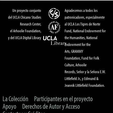
Un proyecto conjunto
Agradecemos a todos los
del UCLA Chicano Studies
patronicadores, especialmente
Research Center,
al UCLA Los Tigres de Norte
el Arhoolie Foundation,
Fund, National Endowment for
y del UCLA Digital Library
the Humanities, National
Endowment for the
Arts, GRAMMY
Foundation, Fund for Folk
Culture, Arhoolie
Records, Señor y la Señora E.W.
Littlefield Jr., y Edmund &
Jeannik Littlefield Foundation.
La Colección
Participantes en el proyecto
Apoyo
Derechos de Autor y Acceso