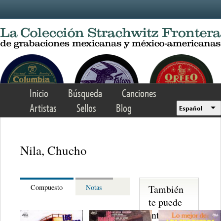
Skip to main content
Inicio
Búsqueda
Canciones
Artistas
Sellos
Blog
Español
Nila, Chucho
También
Compuesto
Notas
te puede
interesar...