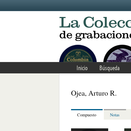
Skip to main content
Inicio
Búsqueda
Ojea, Arturo R.
Compuesto
Notas