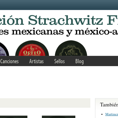
Canciones
Artistas
Sellos
Blog
También 
Martinez