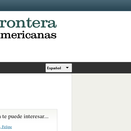
Español
te puede interesar...
, Felipe