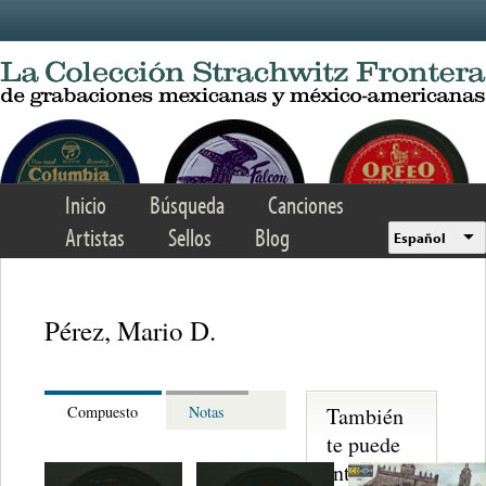
Skip to main content
Inicio
Búsqueda
Canciones
Artistas
Sellos
Blog
Español
Pérez, Mario D.
También
Compuesto
Notas
te puede
interesar...