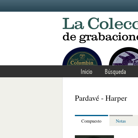
Skip to main content
Inicio
Búsqueda
Pardavé - Harper
Compuesto
Notas