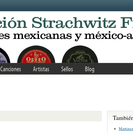
Canciones
Artistas
Sellos
Blog
También 
Martinez