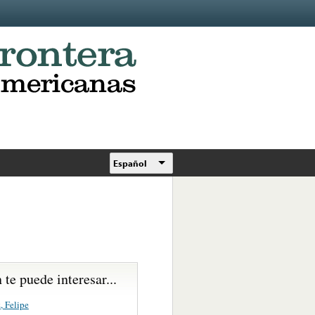
Español
te puede interesar...
, Felipe