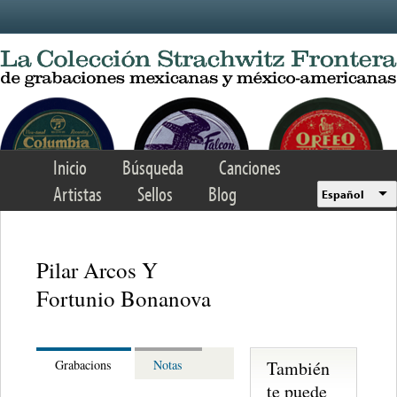
Skip to main content
Inicio
Búsqueda
Canciones
Artistas
Sellos
Blog
Español
Pilar Arcos Y
Fortunio Bonanova
También
Grabacions
Notas
te puede