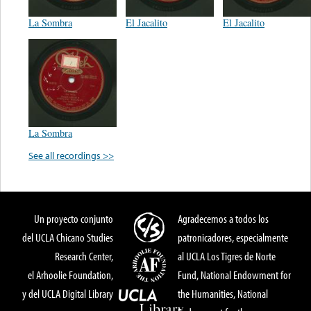
La Sombra
El Jacalito
El Jacalito
La Sombra
See all recordings >>
Un proyecto conjunto
Agradecemos a todos los
del UCLA Chicano Studies
patronicadores, especialmente
Research Center,
al UCLA Los Tigres de Norte
el Arhoolie Foundation,
Fund, National Endowment for
y del UCLA Digital Library
the Humanities, National