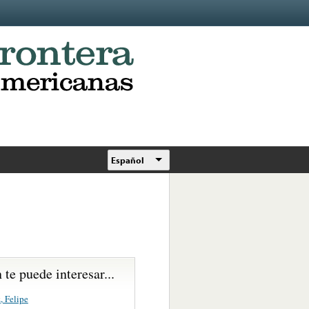
Español
te puede interesar...
, Felipe