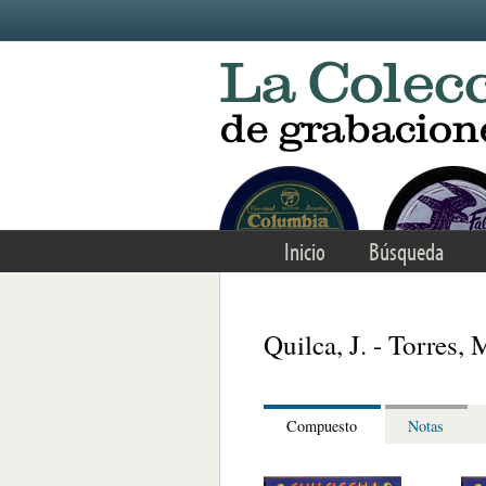
Skip to main content
Inicio
Búsqueda
Quilca, J. - Torres,
Compuesto
Notas