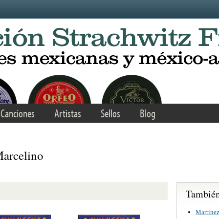
Canciones
Artistas
Sellos
Blog
 Marcelino
También 
Martinez