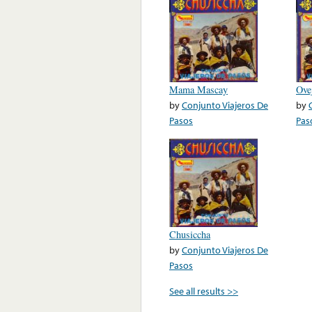
Mama Mascay
Ove
by
Conjunto Viajeros De
by
Pasos
Pas
Chusiccha
by
Conjunto Viajeros De
Pasos
See all results >>