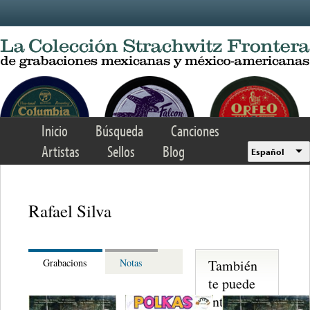
Skip to main content
Inicio
Búsqueda
Canciones
Artistas
Sellos
Blog
Español
Rafael Silva
También
Grabacions
Notas
te puede
interesar...