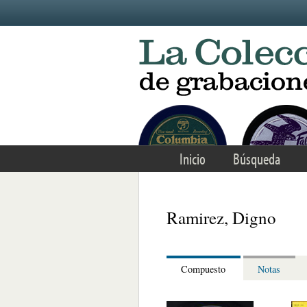
Skip to main content
Inicio
Búsqueda
Ramirez, Digno
Compuesto
Notas