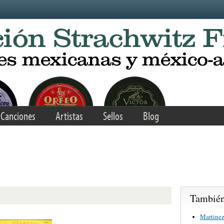
Canciones
Artistas
Sellos
Blog
También 
Martinez