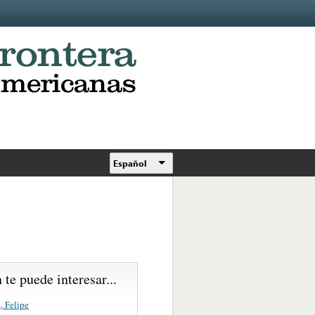
Español
te puede interesar...
, Felipe