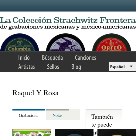
Skip to main content
Inicio
Búsqueda
Canciones
Artistas
Sellos
Blog
Español
Raquel Y Rosa
También
Grabacions
Notas
te puede
interesar...