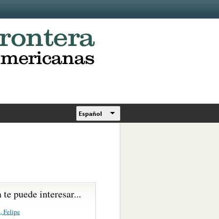
Español
te puede interesar...
, Felipe