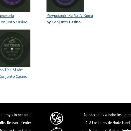
enezuela
Preguntando Se Va A Roma
Conjunto Casino
by
Conjunto Casino
o Una Madre
Conjunto Casino
Un proyecto conjunto
Agradecemos a todos los patro
dies Research Center,
UCLA Los Tigres de Norte Fund
 Arhoolie Foundation,
the Humanities, National End